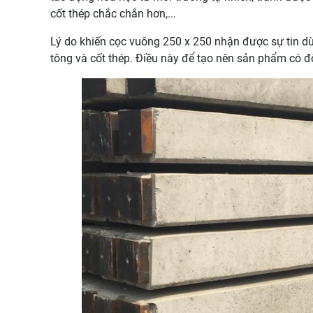
cốt thép chắc chắn hơn,...
Lý do khiến cọc vuông 250 x 250 nhận được sự tin dùn
tông và cốt thép. Điều này để tạo nên sản phẩm có 