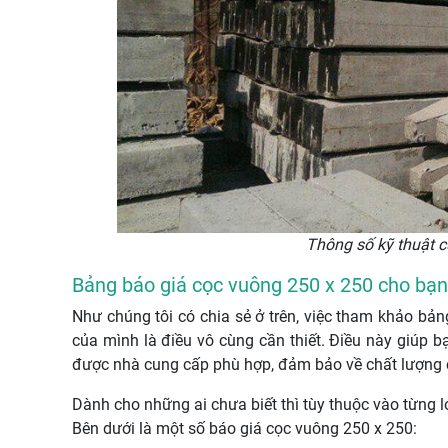
Thông số kỹ thuật 
Bảng báo giá cọc vuông 250 x 250 cho bạ
Như chúng tôi có chia sẻ ở trên, việc tham khảo bản
của mình là điều vô cùng cần thiết. Điều này giúp bạ
được nhà cung cấp phù hợp, đảm bảo về chất lượng c
Dành cho những ai chưa biết thì tùy thuộc vào từng l
Bên dưới là một số báo giá cọc vuông 250 x 250: