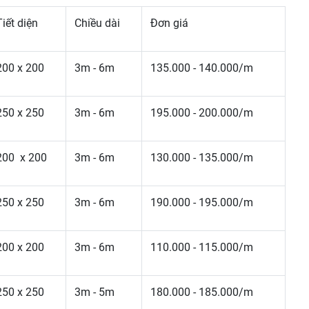
Tiết diện
Chiều dài
Đơn giá
200 x 200
3m - 6m
135.000 - 140.000/m
250 x 250
3m - 6m
195.000 - 200.000/m
200 x 200
3m - 6m
130.000 - 135.000/m
250 x 250
3m - 6m
190.000 - 195.000/m
200 x 200
3m - 6m
110.000 - 115.000/m
250 x 250
3m - 5m
180.000 - 185.000/m