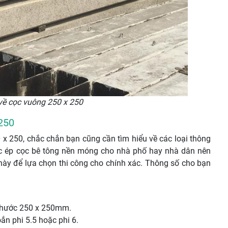
 về cọc vuông 250 x 250
 250
 x 250, chắc chắn bạn cũng cần tìm hiểu về các loại thông
iệc ép cọc bê tông nền móng cho nhà phố hay nhà dân nên
 này để lựa chọn thi công cho chính xác. Thông số cho bạn
h thước 250 x 250mm.
ắn phi 5.5 hoặc phi 6.