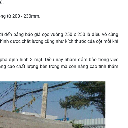
6.
ộng từ 200 - 230mm.
i đi đến bảng báo giá cọc vuông 250 x 250 là điều vô cùng
h hình được chất lượng cũng như kích thước của cột mỗi khi
pha định hình 3 mặt. Điều này nhằm đảm bảo trong việc
âng cao chất lượng bên trong mà còn nâng cao tính thẩm