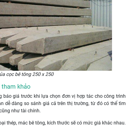
của cọc bê tông 250 x 250
n tham khảo
g báo giá trước khi lựa chọn đơn vị hợp tác cho công trình
n dễ dàng so sánh giá cả trên thị trường, từ đó có thể tìm
ũng như tài chính.
oại thép, mác bê tông, kích thước sẽ có mức giá khác nhau.