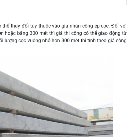
 thể thay đổi tùy thuộc vào giá nhân công ép cọc. Đối với
ơn hoặc bằng 300 mét thì giá thi công có thể giao động từ
hối lượng cọc vuông nhỏ hơn 300 mét thì tính theo giá công