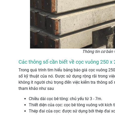
Thông tin cơ bản
Các thông số cần biết về cọc vuông 250 x
Trong quá trình tìm hiểu bảng báo giá cọc vuông 250
số kỹ thuật của nó. Được sử dụng rộng rãi trong v
không ít người chú trọng đến việc kiểm tra thông số
tham khảo như sau
Chiều dài cọc bê tông: chủ yếu từ 3 - 7m.
Thiết diện của cọc: cọc bê tông vuông với kíc
Thép đai của cọc: được sử dụng bởi thép đai xo