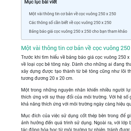
Mục lục bài viết
Một vài thông tin cơ bản về cọc vuông 250 x 250
Các thông số cần biết về cọc vuông 250 x 250
Bảng báo giá cọc vuông 250 x 250 cho bạn tham khảo
Một vài thông tin cơ bản về cọc vuông 250
Trước khi tìm hiểu về bảng báo giá cọc vuông 250 
về loại cọc bê tông này. Dành cho những ai đang tha
xây dựng được tạo thành từ bê tông cũng như lõi th
tương đương 20 x 20 cm.
Một trong những nguyên nhân khiến nhiều người lựa
thích ứng với sự thay đổi của môi trường. Với hệ số
khả năng thích ứng với môi trường ngày càng hiệu qu
Mục đích của việc sử dụng cốt thép bên trong để giú
ảnh hưởng đến quá trình sử dụng. Ngoài ra, với lớ
tác động hóa học từ môi trường tự nhiên, tránh được