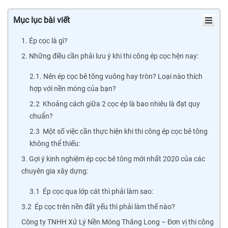
Mục lục bài viết
1. Ép cọc là gì?
2. Những điều cần phải lưu ý khi thi công ép cọc hện nay:
2.1. Nên ép cọc bê tông vuông hay tròn? Loại nào thích
hợp với nền móng của bạn?
2.2 Khoảng cách giữa 2 cọc ép là bao nhiêu là đạt quy
chuẩn?
2.3 Một số việc cần thực hiện khi thi công ép cọc bê tông
không thể thiếu:
3. Gợi ý kinh nghiệm ép cọc bê tông mới nhất 2020 của các
chuyên gia xây dựng:
3.1 Ép cọc qua lớp cát thì phải làm sao:
3.2 Ép cọc trên nền đất yếu thì phải làm thế nào?
Công ty TNHH Xử Lý Nền Móng Thăng Long – Đơn vị thi công