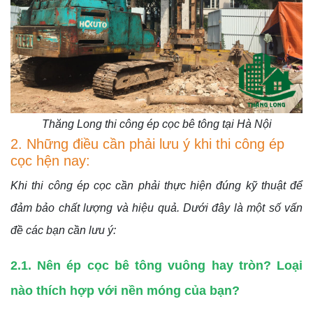
Thăng Long thi công ép cọc bê tông tại Hà Nội
2. Những điều cần phải lưu ý khi thi công ép
cọc hện nay:
Khi thi công ép cọc cần phải thực hiện đúng kỹ thuật để
đảm bảo chất lượng và hiệu quả. Dưới đây là một số vấn
đề các bạn cần lưu ý:
2.1. Nên ép cọc bê tông vuông hay tròn? Loại
nào thích hợp với nền móng của bạn?