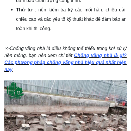
đảm bảo chất lượng công trình.
Thứ tư :
nên kiểm tra kỹ các mối hàn, chiều dài,
chiều cao và các yếu tố kỹ thuật khác để đảm bảo an
toàn khi thi công.
>>Chống văng nhà là điều không thể thiếu trong khi xủ lý
nền móng, bạn nên xem chi tiết
Chống văng nhà là gì?
Các phương pháp chống văng nhà hiệu quả nhất hiện
nay