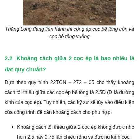
Thăng Long đang tiến hành thi công ép cọc bê tông tròn và
cọc bê tông vuông
2.2 Khoảng cách giữa 2 cọc ép là bao nhiêu là
đạt quy chuẩn?
Dựa theo quy trình 22TCN – 272 – 05 cho thấy khoảng
cách tối thiểu giữa các cọc ép bê tông là 2.5D (D là đường
kính của cọc ép). Tuy nhiên, các kỹ sư sẽ tùy vào điều kiện
của công trình để căn khoảng cách cho phù hợp.
Khoảng cách tối thiểu giữa 2 cọc ép không được nhỏ
hơn 2,5 hay 0,75 lần chiều rộng và đường kính cọc.