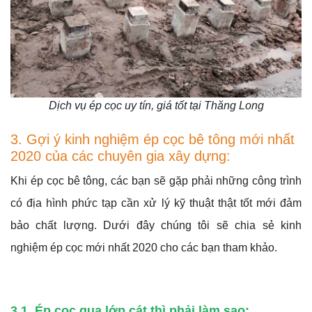
Dịch vụ ép cọc uy tín, giá tốt tại Thăng Long
3. Gợi ý kinh nghiệm ép cọc bê tông mới nhất
2020 của các chuyên gia xây dựng:
Khi ép cọc bê tông, các bạn sẽ gặp phải những công trình
có địa hình phức tạp cần xử lý kỹ thuật thật tốt mới đảm
bảo chất lượng. Dưới đây chúng tôi sẽ chia sẻ kinh
nghiệm ép cọc mới nhất 2020 cho các bạn tham khảo.
3.1 Ép cọc qua lớp cát thì phải làm sao: