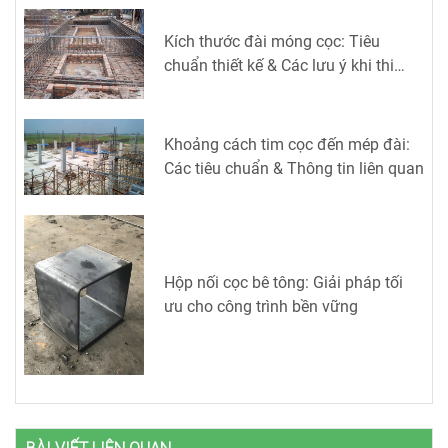
Kích thước đài móng cọc: Tiêu
chuẩn thiết kế & Các lưu ý khi thi
công
Khoảng cách tim cọc đến mép đài:
Các tiêu chuẩn & Thông tin liên quan
Hộp nối cọc bê tông: Giải pháp tối
ưu cho công trình bền vững