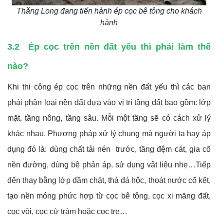
Thăng Long đang tiến hành ép cọc bê tông cho khách
hành
3.2 Ép cọc trên nền đất yếu thì phải làm thế
nào?
Khi thi công ép cọc trên những nền đất yếu thì các bạn
phải phân loại nền đất dựa vào vị trí tầng đất bao gồm: lớp
mặt, tầng nông, tầng sâu. Mỗi một tầng sẽ có cách xử lý
khác nhau. Phương pháp xử lý chung mà người ta hay áp
dụng đó là: dùng chất tải nén trước, tầng đệm cát, gia cố
nền đường, dùng bệ phản áp, sử dụng vật liệu nhẹ…Tiếp
đến thay bằng lớp đầm chặt, thả đá hộc, thoát nước cố kết,
tạo nền móng phức hợp từ cọc bê tông, cọc xi măng đất,
cọc vôi, cọc cừ tràm hoặc cọc tre…