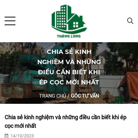
CHIA SẺ KINH
NGHIỆM VÀ NHỮNG
ĐIỀU CẦN BIẾT KHI
ÉP CỌC MỚI NHẤT
TRANG CHỦ
/
GÓC TƯ VẤN
Chia sẻ kinh nghiệm và những điều cần biết khi ép
cọc mới nhất
14/10/2023