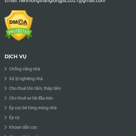
Email
:
nenmongthanglongjsc2021@gmail.com
DỊCH VỤ
Chống văng nhà
Xử lý nghiêng nhà
Cho thuê tôn tấm, thép tấm
Cho thuê xe tải đầu kéo
Ép cọc bê tông móng nhà
Ép cừ
Khoan dẫn cọc