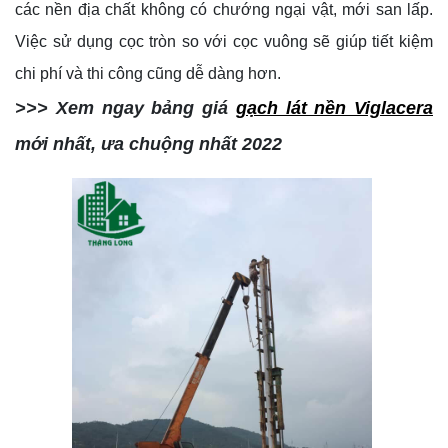
các nền địa chất không có chướng ngại vật, mới san lấp.
Việc sử dụng cọc tròn so với cọc vuông sẽ giúp tiết kiệm
chi phí và thi công cũng dễ dàng hơn.
>>> Xem ngay bảng giá
gạch lát nền Viglacera
mới nhất, ưa chuộng nhất 2022