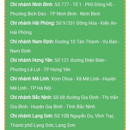
Chi nhánh Ninh Bình
: Số 777 - Tổ 1 - Phồ Đông Hồ -
Phường Bích Đào - TP Ninh Bình - Ninh Bình
Chi nhánh Hải Phòng:
Số 9/331 Đồng Hóa - Kiến An-
Hải Phòng
Chi nhánh Nam Định:
Đường 10 Tân Thành - Vụ Bản -
Nam Định
Chi nhánh Hưng Yên
: Số 121 đường Điện Biên -
Phường Lê Lợi - TP Hưng Yên
Chi nhánh Mê Linh
: Xóm Chùa - Xã Mê Linh - Huyện
Mê Linh - TP Hà Nội
Chi nhánh Bắc Ninh:
Số 68 đường Gia Định - Thị trấn
Gia Bình - Huyện Gia Bình - Tỉnh Bắc Ninh
Chi nhánh Lạng Sơn:
Số 10B Nguyễn Du, Vĩnh Trại,
Thành phố Lạng Sơn, Lạng Sơn