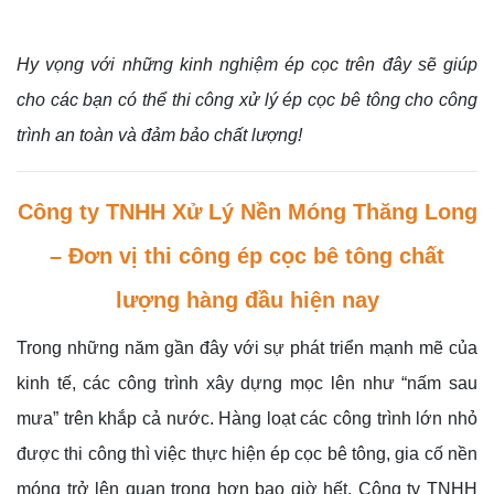
Hy vọng với những kinh nghiệm ép cọc trên đây sẽ giúp
cho các bạn có thể thi công xử lý ép cọc bê tông cho công
trình an toàn và đảm bảo chất lượng!
Công ty TNHH Xử Lý Nền Móng Thăng Long
– Đơn vị thi công ép cọc bê tông chất
lượng hàng đầu hiện nay
Trong những năm gần đây với sự phát triển mạnh mẽ của
kinh tế, các công trình xây dựng mọc lên như “nấm sau
mưa” trên khắp cả nước. Hàng loạt các công trình lớn nhỏ
được thi công thì việc thực hiện ép cọc bê tông, gia cố nền
móng trở lên quan trọng hơn bao giờ hết. Công ty TNHH