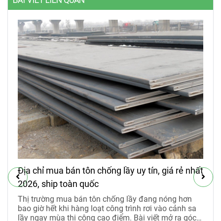
BÀI VIẾT LIÊN QUAN
Địa chỉ mua bán tôn chống lầy uy tín, giá rẻ nhất
2026, ship toàn quốc
Thị trường mua bán tôn chống lầy đang nóng hơn
bao giờ hết khi hàng loạt công trình rơi vào cảnh sa
lầy ngay mùa thi công cao điểm. Bài viết mở ra góc