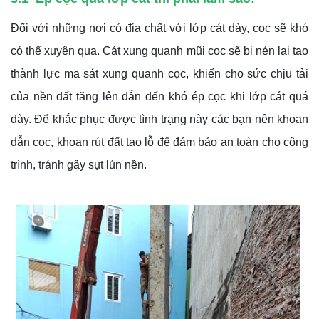
Đối với những nơi có địa chất với lớp cát dày, cọc sẽ khó
có thể xuyên qua. Cát xung quanh mũi cọc sẽ bị nén lại tạo
thành lực ma sát xung quanh cọc, khiến cho sức chịu tải
của nền đất tăng lên dẫn đến khó ép cọc khi lớp cát quá
dày. Để khắc phục được tình trạng này các bạn nên khoan
dẫn cọc, khoan rút đất tạo lỗ để đảm bảo an toàn cho công
trình, tránh gây sụt lún nền.