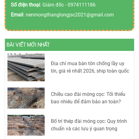
Số điện thoại
: Giám đốc -
0974111186
Email
:
nenmongthanglongjsc2021@gmail.com
BÀI VIẾT MỚI NHẤT
Địa chỉ mua bán tôn chống lầy uy
tín, giá rẻ nhất 2026, ship toàn quốc
Chiều cao đài móng cọc: Tối thiểu
bao nhiêu để đảm bảo an toàn?
Bố trí thép đài móng cọc: Quy trình
chuẩn và các lưu ý quan trọng