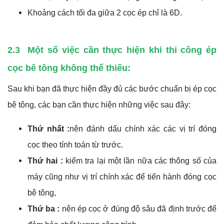
Khoảng cách tối đa giữa 2 cọc ép chỉ là 6D.
2.3 Một số việc cần thực hiện khi thi công ép
cọc bê tông không thể thiếu:
Sau khi bạn đã thực hiện đầy đủ các bước chuẩn bị ép cọc
bê tông, các bạn cần thực hiện những việc sau đây:
Thứ nhất :
nên đánh dấu chính xác các vị trí đóng
cọc theo tính toán từ trước.
Thứ hai :
kiểm tra lại một lần nữa các thông số của
máy cũng như vị trí chính xác để tiến hành đóng cọc
bê tông,
Thứ ba :
nên ép cọc ở đúng độ sâu đã định trước để