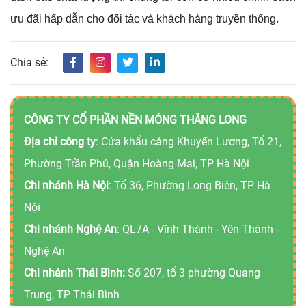
ưu đãi hấp dẫn cho đối tác và khách hàng truyền thống.
Chia sẻ:
CÔNG TY CỔ PHẦN NỀN MÓNG THĂNG LONG
Địa chỉ công ty
: Cửa khẩu cảng Khuyến Lương, Tổ 21,
Phường Trần Phú, Quận Hoàng Mai, TP Hà Nội
Chi nhánh Hà Nội
: Tổ 36, Phường Long Biên, TP Hà
Nội
Chi nhánh Nghệ An
: QL7A - Vĩnh Thành - Yên Thành -
Nghệ An
Chi nhánh Thái Bình:
Số 207, tổ 3 phường Quang
Trung, TP Thái Bình