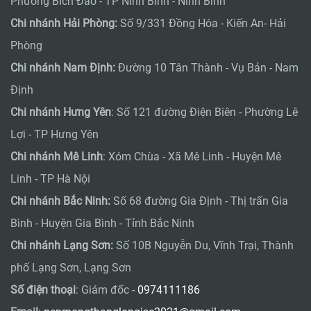
Phường Bích Đào - TP Ninh Bình - Ninh Bình
Chi nhánh Hải Phòng:
Số 9/331 Đồng Hóa - Kiến An- Hải
Phòng
Chi nhánh Nam Định:
Đường 10 Tân Thành - Vụ Bản - Nam
Định
Chi nhánh Hưng Yên
: Số 121 đường Điện Biên - Phường Lê
Lợi - TP Hưng Yên
Chi nhánh Mê Linh
: Xóm Chùa - Xã Mê Linh - Huyện Mê
Linh - TP Hà Nội
Chi nhánh Bắc Ninh:
Số 68 đường Gia Định - Thị trấn Gia
Bình - Huyện Gia Bình - Tỉnh Bắc Ninh
Chi nhánh Lạng Sơn:
Số 10B Nguyễn Du, Vĩnh Trại, Thành
phố Lạng Sơn, Lạng Sơn
Số điện thoại
: Giám đốc -
0974111186