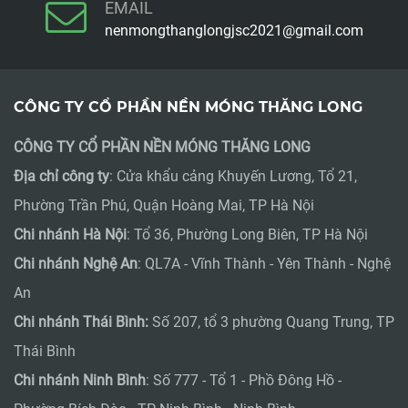
EMAIL
nenmongthanglongjsc2021@gmail.com
CÔNG TY CỔ PHẦN NỀN MÓNG THĂNG LONG
CÔNG TY CỔ PHẦN NỀN MÓNG THĂNG LONG
Địa chỉ công ty
: Cửa khẩu cảng Khuyến Lương, Tổ 21,
Phường Trần Phú, Quận Hoàng Mai, TP Hà Nội
Chi nhánh Hà Nội
: Tổ 36, Phường Long Biên, TP Hà Nội
Chi nhánh Nghệ An
: QL7A - Vĩnh Thành - Yên Thành - Nghệ
An
Chi nhánh Thái Bình:
Số 207, tổ 3 phường Quang Trung, TP
Thái Bình
Chi nhánh Ninh Bình
: Số 777 - Tổ 1 - Phồ Đông Hồ -