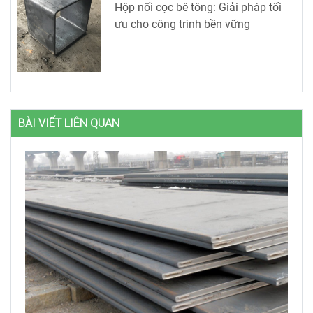
Hộp nối cọc bê tông: Giải pháp tối
ưu cho công trình bền vững
BÀI VIẾT LIÊN QUAN