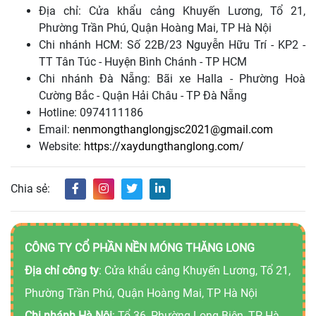
Địa chỉ: Cửa khẩu cảng Khuyến Lương, Tổ 21,
Phường Trần Phú, Quận Hoàng Mai, TP Hà Nội
Chi nhánh HCM: Số 22B/23 Nguyễn Hữu Trí - KP2 -
TT Tân Túc - Huyện Bình Chánh - TP HCM
Chi nhánh Đà Nẵng: Bãi xe Halla - Phường Hoà
Cường Bắc - Quận Hải Châu - TP Đà Nẵng
Hotline: 0974111186
Email:
nenmongthanglongjsc2021@gmail.com
Website:
https://xaydungthanglong.com/
Chia sẻ:
CÔNG TY CỔ PHẦN NỀN MÓNG THĂNG LONG
Địa chỉ công ty
: Cửa khẩu cảng Khuyến Lương, Tổ 21,
Phường Trần Phú, Quận Hoàng Mai, TP Hà Nội
Chi nhánh Hà Nội
: Tổ 36, Phường Long Biên, TP Hà