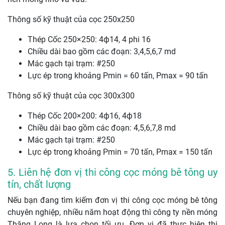
Thông số kỹ thuật của cọc 250x250
Thép Cốc 250×250: 4ф14, 4 phi 16
Chiều dài bao gồm các đoạn: 3,4,5,6,7 md
Mác gạch tại trạm: #250
Lực ép trong khoảng Pmin = 60 tấn, Pmax = 90 tấn
Thông số kỹ thuật của cọc 300x300
Thép Cốc 200×200: 4ф16, 4ф18
Chiều dài bao gồm các đoạn: 4,5,6,7,8 md
Mác gạch tại trạm: #250
Lực ép trong khoảng Pmin = 70 tấn, Pmax = 150 tấn
5. Liên hệ đơn vị thi công cọc móng bê tông uy
tín, chất lượng
Nếu bạn đang tìm kiếm đơn vị thi công cọc móng bê tông
chuyên nghiệp, nhiều năm hoạt động thì công ty nền móng
Thăng Long là lựa chọn tối ưu. Đơn vị đã thực hiện thi