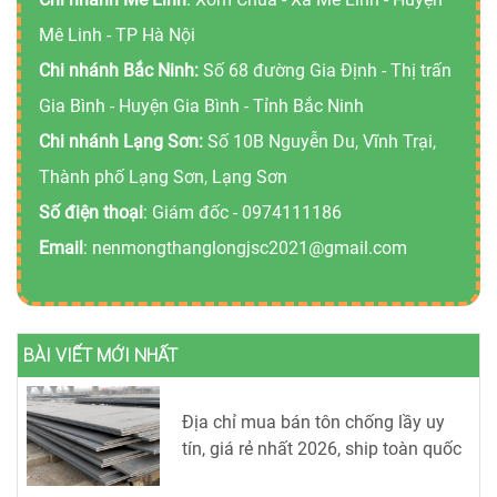
Mê Linh - TP Hà Nội
Chi nhánh Bắc Ninh:
Số 68 đường Gia Định - Thị trấn
Gia Bình - Huyện Gia Bình - Tỉnh Bắc Ninh
Chi nhánh Lạng Sơn:
Số 10B Nguyễn Du, Vĩnh Trại,
Thành phố Lạng Sơn, Lạng Sơn
Số điện thoại
: Giám đốc -
0974111186
Email
:
nenmongthanglongjsc2021@gmail.com
BÀI VIẾT MỚI NHẤT
Địa chỉ mua bán tôn chống lầy uy
tín, giá rẻ nhất 2026, ship toàn quốc