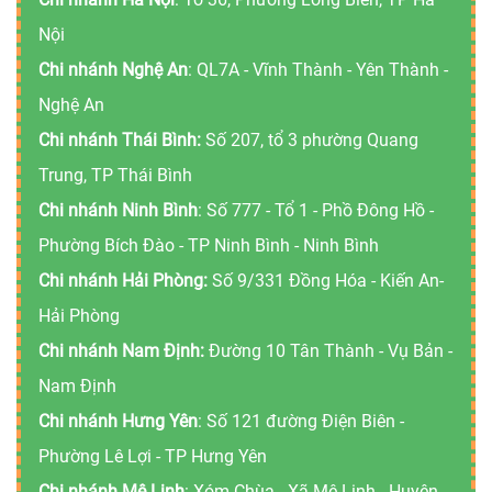
Nội
Chi nhánh Nghệ An
: QL7A - Vĩnh Thành - Yên Thành -
Nghệ An
Chi nhánh Thái Bình:
Số 207, tổ 3 phường Quang
Trung, TP Thái Bình
Chi nhánh Ninh Bình
: Số 777 - Tổ 1 - Phồ Đông Hồ -
Phường Bích Đào - TP Ninh Bình - Ninh Bình
Chi nhánh Hải Phòng:
Số 9/331 Đồng Hóa - Kiến An-
Hải Phòng
Chi nhánh Nam Định:
Đường 10 Tân Thành - Vụ Bản -
Nam Định
Chi nhánh Hưng Yên
: Số 121 đường Điện Biên -
Phường Lê Lợi - TP Hưng Yên
Chi nhánh Mê Linh
: Xóm Chùa - Xã Mê Linh - Huyện