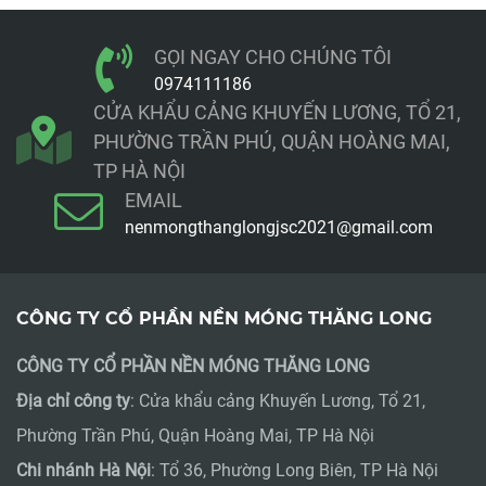
GỌI NGAY CHO CHÚNG TÔI
0974111186
CỬA KHẨU CẢNG KHUYẾN LƯƠNG, TỔ 21,
PHƯỜNG TRẦN PHÚ, QUẬN HOÀNG MAI,
TP HÀ NỘI
EMAIL
nenmongthanglongjsc2021@gmail.com
CÔNG TY CỔ PHẦN NỀN MÓNG THĂNG LONG
CÔNG TY CỔ PHẦN NỀN MÓNG THĂNG LONG
Địa chỉ công ty
: Cửa khẩu cảng Khuyến Lương, Tổ 21,
Phường Trần Phú, Quận Hoàng Mai, TP Hà Nội
Chi nhánh Hà Nội
: Tổ 36, Phường Long Biên, TP Hà Nội