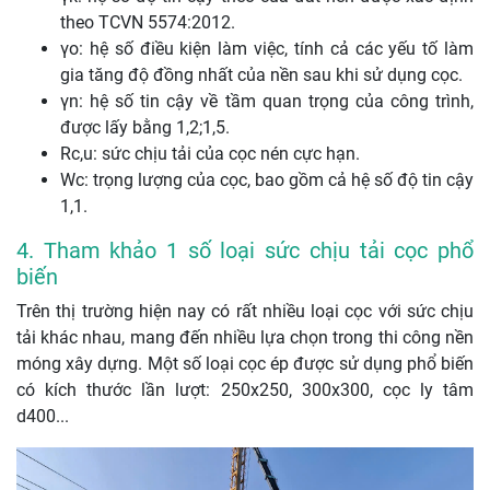
theo TCVN 5574:2012.
γo: hệ số điều kiện làm việc, tính cả các yếu tố làm
gia tăng độ đồng nhất của nền sau khi sử dụng cọc.
γn: hệ số tin cậy về tầm quan trọng của công trình,
được lấy bằng 1,2;1,5.
Rc,u: sức chịu tải của cọc nén cực hạn.
Wc: trọng lượng của cọc, bao gồm cả hệ số độ tin cậy
1,1.
4. Tham khảo 1 số loại sức chịu tải cọc phổ
biến
Trên thị trường hiện nay có rất nhiều loại cọc với sức chịu
tải khác nhau, mang đến nhiều lựa chọn trong thi công nền
móng xây dựng. Một số loại cọc ép được sử dụng phổ biến
có kích thước lần lượt: 250x250, 300x300, cọc ly tâm
d400...