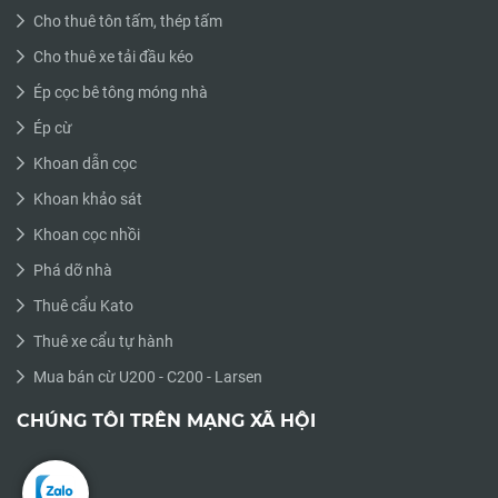
Cho thuê tôn tấm, thép tấm
Cho thuê xe tải đầu kéo
Ép cọc bê tông móng nhà
Ép cừ
Khoan dẫn cọc
Khoan khảo sát
Khoan cọc nhồi
Phá dỡ nhà
Thuê cẩu Kato
Thuê xe cẩu tự hành
Mua bán cừ U200 - C200 - Larsen
CHÚNG TÔI TRÊN MẠNG XÃ HỘI