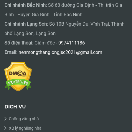
Chi nhánh Bắc Ninh:
Số 68 đường Gia Định - Thị trấn Gia
Bình - Huyện Gia Bình - Tỉnh Bắc Ninh
Chi nhánh Lạng Sơn:
Số 10B Nguyễn Du, Vĩnh Trại, Thành
phố Lạng Sơn, Lạng Sơn
Số điện thoại
: Giám đốc -
0974111186
Email
:
nenmongthanglongjsc2021@gmail.com
DỊCH VỤ
Chống văng nhà
Xử lý nghiêng nhà