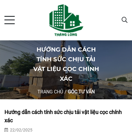
HƯỚNG DẪN CÁCH
TÍNH SỨC CHỊU TẢI
VẬT LIỆU CỌC CHÍNH
XÁC
TRANG CHỦ
/
GÓC TƯ VẤN
Hướng dẫn cách tính sức chịu tải vật liệu cọc chính
xác
22/02/2025