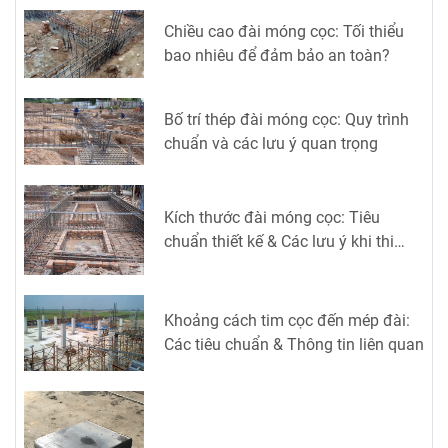
Chiều cao đài móng cọc: Tối thiểu
bao nhiêu để đảm bảo an toàn?
Bố trí thép đài móng cọc: Quy trình
chuẩn và các lưu ý quan trọng
Kích thước đài móng cọc: Tiêu
chuẩn thiết kế & Các lưu ý khi thi
công
Khoảng cách tim cọc đến mép đài:
Các tiêu chuẩn & Thông tin liên quan