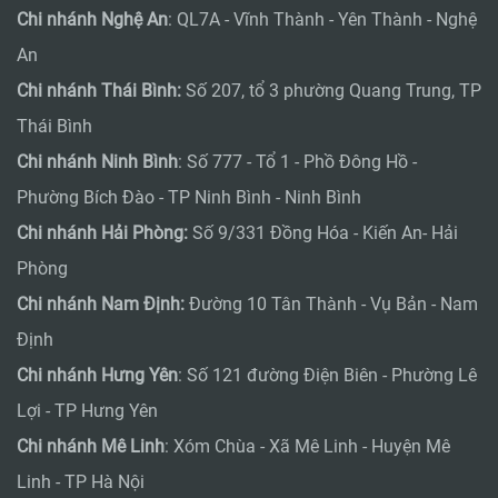
Chi nhánh Nghệ An
: QL7A - Vĩnh Thành - Yên Thành - Nghệ
An
Chi nhánh Thái Bình:
Số 207, tổ 3 phường Quang Trung, TP
Thái Bình
Chi nhánh Ninh Bình
: Số 777 - Tổ 1 - Phồ Đông Hồ -
Phường Bích Đào - TP Ninh Bình - Ninh Bình
Chi nhánh Hải Phòng:
Số 9/331 Đồng Hóa - Kiến An- Hải
Phòng
Chi nhánh Nam Định:
Đường 10 Tân Thành - Vụ Bản - Nam
Định
Chi nhánh Hưng Yên
: Số 121 đường Điện Biên - Phường Lê
Lợi - TP Hưng Yên
Chi nhánh Mê Linh
: Xóm Chùa - Xã Mê Linh - Huyện Mê
Linh - TP Hà Nội