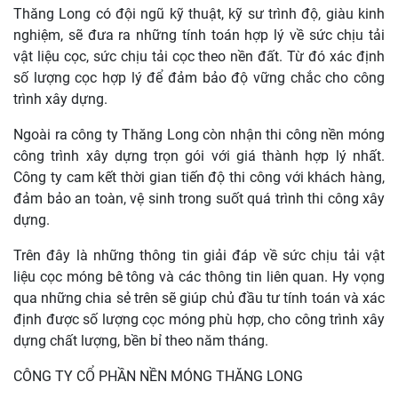
Thăng Long có đội ngũ kỹ thuật, kỹ sư trình độ, giàu kinh
nghiệm, sẽ đưa ra những tính toán hợp lý về sức chịu tải
vật liệu cọc, sức chịu tải cọc theo nền đất. Từ đó xác định
số lượng cọc hợp lý để đảm bảo độ vững chắc cho công
trình xây dựng.
Ngoài ra công ty Thăng Long còn nhận thi công nền móng
công trình xây dựng trọn gói với giá thành hợp lý nhất.
Công ty cam kết thời gian tiến độ thi công với khách hàng,
đảm bảo an toàn, vệ sinh trong suốt quá trình thi công xây
dựng.
Trên đây là những thông tin giải đáp về sức chịu tải vật
liệu cọc móng bê tông và các thông tin liên quan. Hy vọng
qua những chia sẻ trên sẽ giúp chủ đầu tư tính toán và xác
định được số lượng cọc móng phù hợp, cho công trình xây
dựng chất lượng, bền bỉ theo năm tháng.
CÔNG TY CỔ PHẦN NỀN MÓNG THĂNG LONG