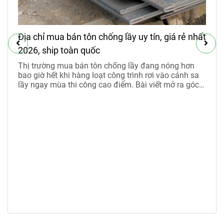
Địa chỉ mua bán tôn chống lầy uy tín, giá rẻ nhất
2026, ship toàn quốc
Thị trường mua bán tôn chống lầy đang nóng hơn
bao giờ hết khi hàng loạt công trình rơi vào cảnh sa
lầy ngay mùa thi công cao điểm. Bài viết mở ra góc
nhìn rõ ràng về công năng, nhu cầu thực tế và mức
giá thuê tôn chống lầy 2026 đang được nhiều nhà
thầu săn đón.