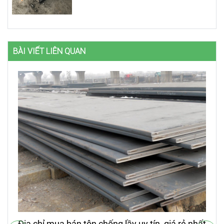
BÀI VIẾT LIÊN QUAN
Địa chỉ mua bán tôn chống lầy uy tín, giá rẻ nhất