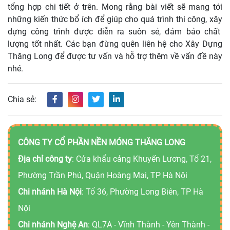
tổng hợp chi tiết ở trên. Mong rằng bài viết sẽ mang tới
những kiến thức bổ ích để giúp cho quá trình thi công, xây
dựng công trình được diễn ra suôn sẻ, đảm bảo chất
lượng tốt nhất. Các bạn đừng quên liên hệ cho Xây Dựng
Thăng Long để được tư vấn và hỗ trợ thêm về vấn đề này
nhé.
Chia sẻ:
CÔNG TY CỔ PHẦN NỀN MÓNG THĂNG LONG
Địa chỉ công ty
: Cửa khẩu cảng Khuyến Lương, Tổ 21,
Phường Trần Phú, Quận Hoàng Mai, TP Hà Nội
Chi nhánh Hà Nội
: Tổ 36, Phường Long Biên, TP Hà
Nội
Chi nhánh Nghệ An
: QL7A - Vĩnh Thành - Yên Thành -