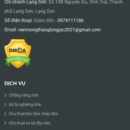
Chi nhánh Lạng Sơn:
Số 10B Nguyễn Du, Vĩnh Trại, Thành
phố Lạng Sơn, Lạng Sơn
Số điện thoại
: Giám đốc -
0974111186
Email
:
nenmongthanglongjsc2021@gmail.com
DỊCH VỤ
Chống văng nhà
Xử lý nghiêng nhà
Cho thuê tôn tấm, thép tấm
Cho thuê xe tải đầu kéo