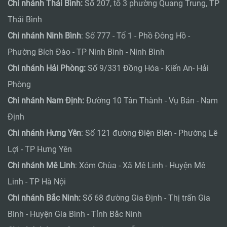
Chi nhánh Thái Bình:
Số 207, tổ 3 phường Quang Trung, TP
Thái Bình
Chi nhánh Ninh Bình
: Số 777 - Tổ 1 - Phồ Đông Hồ -
Phường Bích Đào - TP Ninh Bình - Ninh Bình
Chi nhánh Hải Phòng:
Số 9/331 Đồng Hóa - Kiến An- Hải
Phòng
Chi nhánh Nam Định:
Đường 10 Tân Thành - Vụ Bản - Nam
Định
Chi nhánh Hưng Yên
: Số 121 đường Điện Biên - Phường Lê
Lợi - TP Hưng Yên
Chi nhánh Mê Linh
: Xóm Chùa - Xã Mê Linh - Huyện Mê
Linh - TP Hà Nội
Chi nhánh Bắc Ninh:
Số 68 đường Gia Định - Thị trấn Gia
Bình - Huyện Gia Bình - Tỉnh Bắc Ninh