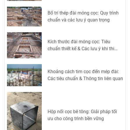
Bố trí thép đài móng cọc: Quy trình
chuẩn và các lưu ý quan trọng
Kích thước đài móng cọc: Tiêu
chuẩn thiết kế & Các lưu ý khi thi
công
Khoảng cách tim cọc đến mép đài:
Các tiêu chuẩn & Thông tin liên quan
Hộp nối cọc bê tông: Giải pháp tối
ưu cho công trình bền vững