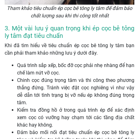
Tham khảo tiêu chuẩn ép cọc bê tông ly tâm để đảm bảo
chất lượng sau khi thi công tốt nhất
3. Một vài lưu ý quan trọng khi ép cọc bê tông
ly tâm đạt tiêu chuẩn
Khi đã tìm hiểu về tiêu chuẩn ép cọc bê tông ly tâm bạn
cần phải tham khảo những lưu ý dưới đây.
Quá trình sắp xếp, bốc đỡ cọc phải nhẹ nhàng để hạn
chế làm nứt vỡ cọc.
Chinh cọc đúng trọng tâm và thi công theo phương
thẳng đứng. Tránh việc đặt cọc nghiêng vì như vậy
dễ dẫn tới tình trạng bị vỡ nếu ép không đúng trọng
tâm.
Kiểm tra đồng hồ ở trong quá trình ép để xác định
xem cọc có vưỡng hay chạm tới các tầng địa chất
khác hay không.
Đảm bảo mối nối đạt tiêu chuẩn ép cọc bê tông ly