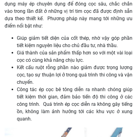
dụng máy ép chuyên dụng để đóng cọc sâu, chắc chắn
vào trong lần đất ở những vị trí tim cọc đã được định sẵn
dựa theo thiết kế. Phương pháp này mang tới những ưu
điểm nổi bật như:
Giúp giảm tiết diện của cốt thép, nhờ vậy góp phần
tiết kiệm nguyên liệu cho chủ đầu tư, nhà thầu.
Giá thành của sản phẩm thấp hơn so với một vài loại
cọc có cùng khả năng chịu lực.
Kết cấu ruột rỗng phần nào giảm được trọng lượng
cọc, tạo sự thuận lợi ở trong quá trình thi công và vận
chuyển.
Công tác ép cọc bê tông diễn ra nhanh chóng giúp
tiết kiệm thời gian, đảm bảo tiến độ thi công ở các
công trình. Quá trình ép cọc diễn ra không gây tiếng
ồn, không làm ảnh hưởng tới các khu vực ở xung
quanh.