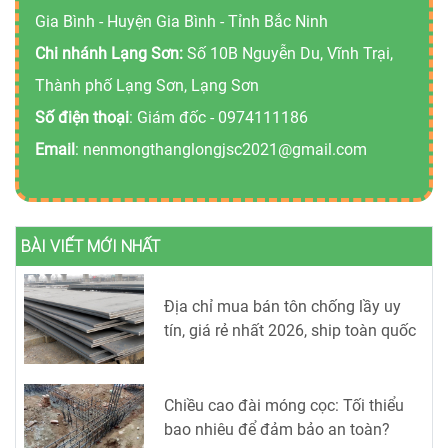
Gia Bình - Huyện Gia Bình - Tỉnh Bắc Ninh
Chi nhánh Lạng Sơn:
Số 10B Nguyễn Du, Vĩnh Trại,
Thành phố Lạng Sơn, Lạng Sơn
Số điện thoại
: Giám đốc -
0974111186
Email
:
nenmongthanglongjsc2021@gmail.com
BÀI VIẾT MỚI NHẤT
Địa chỉ mua bán tôn chống lầy uy
tín, giá rẻ nhất 2026, ship toàn quốc
Chiều cao đài móng cọc: Tối thiểu
bao nhiêu để đảm bảo an toàn?