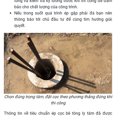
tông và kiểm tra kỹ lưỡng trước khi thi công để đảm
bảo cho chất lượng của công trình.
Nếu trong suốt quá trình ép gặp phải đá bạn nên
thông báo tới chủ đầu tư để cùng tìm hướng giải
quyết.
Chọn đúng trọng tâm, đặt cọc theo phương thẳng đứng khi
thi công
Thông tin về tiêu chuẩn ép cọc bê tông ly tâm đã được