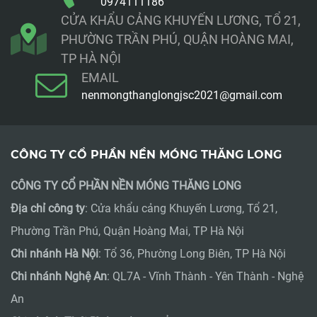
0974111186
CỬA KHẨU CẢNG KHUYẾN LƯƠNG, TỔ 21,
PHƯỜNG TRẦN PHÚ, QUẬN HOÀNG MAI,
TP HÀ NỘI
EMAIL
nenmongthanglongjsc2021@gmail.com
CÔNG TY CỔ PHẦN NỀN MÓNG THĂNG LONG
CÔNG TY CỔ PHẦN NỀN MÓNG THĂNG LONG
Địa chỉ công ty
: Cửa khẩu cảng Khuyến Lương, Tổ 21,
Phường Trần Phú, Quận Hoàng Mai, TP Hà Nội
Chi nhánh Hà Nội
: Tổ 36, Phường Long Biên, TP Hà Nội
Chi nhánh Nghệ An
: QL7A - Vĩnh Thành - Yên Thành - Nghệ
An