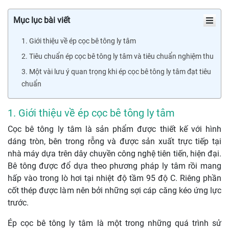
Mục lục bài viết
1. Giới thiệu về ép cọc bê tông ly tâm
2. Tiêu chuẩn ép cọc bê tông ly tâm và tiêu chuẩn nghiệm thu
3. Một vài lưu ý quan trọng khi ép cọc bê tông ly tâm đạt tiêu
chuẩn
1. Giới thiệu về ép cọc bê tông ly tâm
Cọc bê tông ly tâm là sản phẩm được thiết kế với hình
dáng tròn, bên trong rỗng và được sản xuất trực tiếp tại
nhà máy dựa trên dây chuyền công nghệ tiên tiến, hiện đại.
Bê tông được đổ dựa theo phương pháp ly tâm rồi mang
hấp vào trong lò hơi tại nhiệt độ tầm 95 độ C. Riêng phần
cốt thép được làm nên bởi những sợi cáp căng kéo ứng lực
trước.
Ép cọc bê tông ly tâm là một trong những quá trình sử