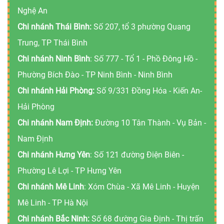
Nghệ An
Chi nhánh Thái Bình:
Số 207, tổ 3 phường Quang
Trung, TP Thái Bình
Chi nhánh Ninh Bình
: Số 777 - Tổ 1 - Phồ Đông Hồ -
Phường Bích Đào - TP Ninh Bình - Ninh Bình
Chi nhánh Hải Phòng:
Số 9/331 Đồng Hóa - Kiến An-
Hải Phòng
Chi nhánh Nam Định:
Đường 10 Tân Thành - Vụ Bản -
Nam Định
Chi nhánh Hưng Yên
: Số 121 đường Điện Biên -
Phường Lê Lợi - TP Hưng Yên
Chi nhánh Mê Linh
: Xóm Chùa - Xã Mê Linh - Huyện
Mê Linh - TP Hà Nội
Chi nhánh Bắc Ninh:
Số 68 đường Gia Định - Thị trấn