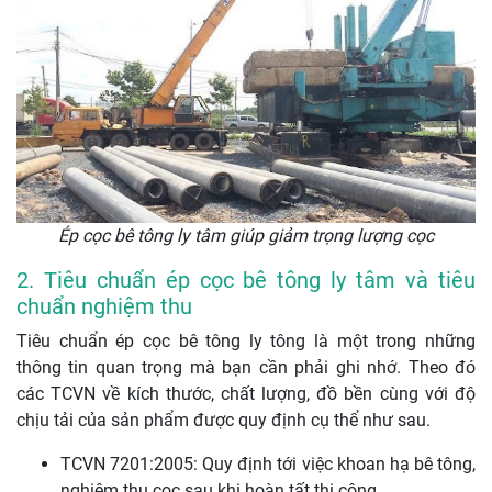
Ép cọc bê tông ly tâm giúp giảm trọng lượng cọc
2. Tiêu chuẩn ép cọc bê tông ly tâm và tiêu
chuẩn nghiệm thu
Tiêu chuẩn ép cọc bê tông ly tông là một trong những
thông tin quan trọng mà bạn cần phải ghi nhớ. Theo đó
các TCVN về kích thước, chất lượng, đồ bền cùng với độ
chịu tải của sản phẩm được quy định cụ thể như sau.
TCVN 7201:2005: Quy định tới việc khoan hạ bê tông,
nghiệm thu cọc sau khi hoàn tất thi công.