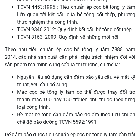
TCVN 4453:1995 : Tiêu chuẩn ép cọc bê tông ly tâm
liên quan tới kết cấu của bê tông cốt thép, phương
thức nghiệm thu công trình.
TCVN 9346:2012: Quy định kết cấu bê tông cốt thép.
TCVN 8163: 2009: Quy định về những mối nối.
Theo như tiêu chuẩn ép cọc bê tông ly tâm 7888 năm
2014, các nhà sản xuất cần phải chịu trách nhiệm đối với
sản phẩm mà mình cung cấp ra thị trường, cụ thể là:
Nguyên liệu sử dụng cần đảm bảo yêu cầu về mặt kỹ
thuật, yêu cầu bổ sung…
Mác cọc bê tông ly tâm có thể được thay đổi trở
thành mác 100 hay 150 trở lên phụ thuộc theo từng
loại công trình.
Bề mặt bê tông cần đảm bảo độ ẩm theo tiêu chuẩn
chế độ bảo dưỡng TCVN 5592:1991.
Để đảm bảo được tiêu chuẩn ép cọc bê tông ly tâm cần trải