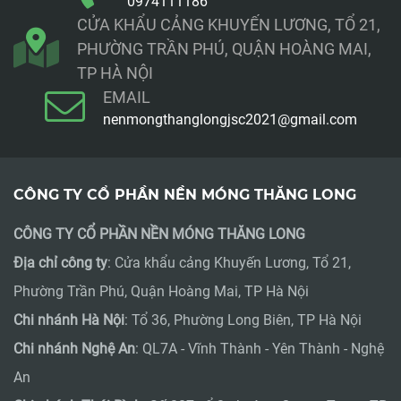
0974111186
CỬA KHẨU CẢNG KHUYẾN LƯƠNG, TỔ 21,
PHƯỜNG TRẦN PHÚ, QUẬN HOÀNG MAI,
TP HÀ NỘI
EMAIL
nenmongthanglongjsc2021@gmail.com
CÔNG TY CỔ PHẦN NỀN MÓNG THĂNG LONG
CÔNG TY CỔ PHẦN NỀN MÓNG THĂNG LONG
Địa chỉ công ty
: Cửa khẩu cảng Khuyến Lương, Tổ 21,
Phường Trần Phú, Quận Hoàng Mai, TP Hà Nội
Chi nhánh Hà Nội
: Tổ 36, Phường Long Biên, TP Hà Nội
Chi nhánh Nghệ An
: QL7A - Vĩnh Thành - Yên Thành - Nghệ
An