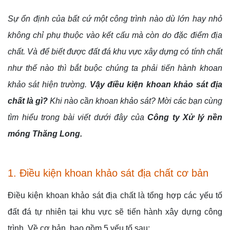
Sự ổn định của bất cứ một công trình nào dù lớn hay nhỏ
không chỉ phụ thuộc vào kết cấu mà còn do đặc điểm địa
chất. Và để biết được đất đá khu vực xây dựng có tính chất
như thế nào thì bắt buộc chúng ta phải tiến hành khoan
khảo sát hiện trường.
Vậy điều kiện khoan khảo sát địa
chất là gì?
Khi nào cần khoan khảo sát? Mời các bạn cùng
tìm hiểu trong bài viết dưới đây của
Công ty Xử lý nền
móng Thăng Long.
1. Điều kiện khoan khảo sát địa chất cơ bản
Điều kiện khoan khảo sát địa chất là tổng hợp các yếu tố
đất đá tự nhiên tại khu vực sẽ tiến hành xây dựng công
trình. Về cơ bản, bao gồm 5 yếu tố sau: