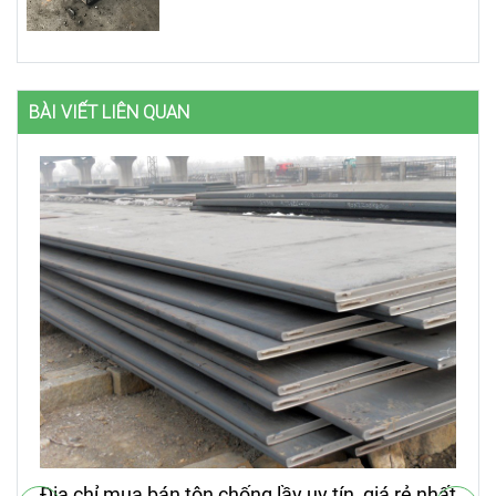
BÀI VIẾT LIÊN QUAN
Địa chỉ mua bán tôn chống lầy uy tín, giá rẻ nhất