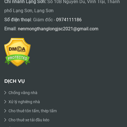
Chi nhánh Lạng Sơn:
Số 10B Nguyễn Du, Vĩnh Trại, Thành
phố Lạng Sơn, Lạng Sơn
Số điện thoại
: Giám đốc -
0974111186
Email
:
nenmongthanglongjsc2021@gmail.com
DỊCH VỤ
Chống văng nhà
Xử lý nghiêng nhà
Cho thuê tôn tấm, thép tấm
Cho thuê xe tải đầu kéo