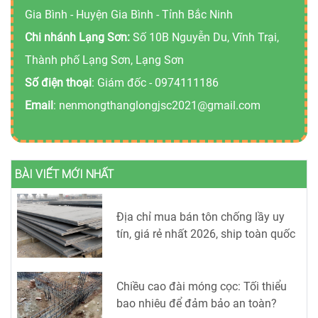
Gia Bình - Huyện Gia Bình - Tỉnh Bắc Ninh
Chi nhánh Lạng Sơn:
Số 10B Nguyễn Du, Vĩnh Trại,
Thành phố Lạng Sơn, Lạng Sơn
Số điện thoại
: Giám đốc -
0974111186
Email
:
nenmongthanglongjsc2021@gmail.com
BÀI VIẾT MỚI NHẤT
Địa chỉ mua bán tôn chống lầy uy
tín, giá rẻ nhất 2026, ship toàn quốc
Chiều cao đài móng cọc: Tối thiểu
bao nhiêu để đảm bảo an toàn?