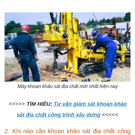
Máy khoan khảo sát địa chất mới nhất hiện nay
>>>>>
TÌM HIỂU:
Tư vấn giám sát khoan khảo
sát địa chất công trình xây dựng
<<<<<
2. Khi nào cần khoan khảo sát địa chất công