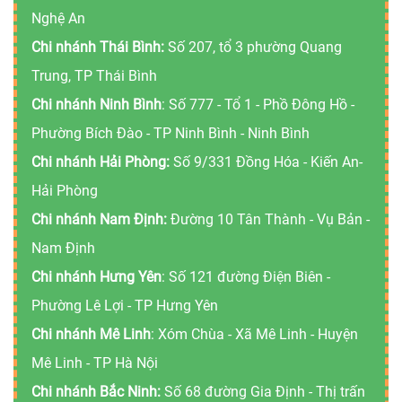
Nghệ An
Chi nhánh Thái Bình:
Số 207, tổ 3 phường Quang
Trung, TP Thái Bình
Chi nhánh Ninh Bình
: Số 777 - Tổ 1 - Phồ Đông Hồ -
Phường Bích Đào - TP Ninh Bình - Ninh Bình
Chi nhánh Hải Phòng:
Số 9/331 Đồng Hóa - Kiến An-
Hải Phòng
Chi nhánh Nam Định:
Đường 10 Tân Thành - Vụ Bản -
Nam Định
Chi nhánh Hưng Yên
: Số 121 đường Điện Biên -
Phường Lê Lợi - TP Hưng Yên
Chi nhánh Mê Linh
: Xóm Chùa - Xã Mê Linh - Huyện
Mê Linh - TP Hà Nội
Chi nhánh Bắc Ninh:
Số 68 đường Gia Định - Thị trấn