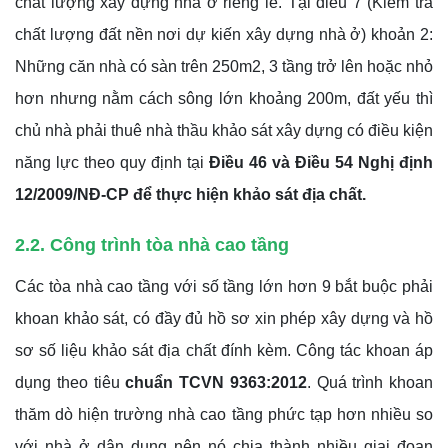
chất lượng xây dựng nhà ở riêng lẻ. Tại điều 7 (Kiểm tra
chất lượng đất nền nơi dự kiến xây dựng nhà ở) khoản 2:
Những căn nhà có sàn trên 250m2, 3 tầng trở lên hoặc nhỏ
hơn nhưng nằm cách sông lớn khoảng 200m, đất yếu thì
chủ nhà phải thuê nhà thầu khảo sát xây dựng có điều kiện
năng lực theo quy định tại
Điều 46 và Điều 54 Nghị định
12/2009/NĐ-CP để thực hiện khảo sát địa chất.
2.2. Công trình tòa nhà cao tầng
Các tòa nhà cao tầng với số tầng lớn hơn 9 bắt buộc phải
khoan khảo sát, có đầy đủ hồ sơ xin phép xây dựng và hồ
sơ số liệu khảo sát địa chất đính kèm. Công tác khoan áp
dụng theo tiêu
chuẩn TCVN 9363:2012
. Quá trình khoan
thăm dò hiện trường nhà cao tầng phức tạp hơn nhiều so
với nhà ở dân dụng nên nó chia thành nhiều giai đoạn