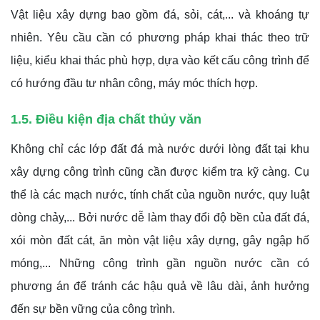
Vật liệu xây dựng bao gồm đá, sỏi, cát,... và khoáng tự
nhiên. Yêu cầu cần có phương pháp khai thác theo trữ
liệu, kiểu khai thác phù hợp, dựa vào kết cấu công trình để
có hướng đầu tư nhân công, máy móc thích hợp.
1.5. Điều kiện địa chất thủy văn
Không chỉ các lớp đất đá mà nước dưới lòng đất tại khu
xây dựng công trình cũng cần được kiểm tra kỹ càng. Cụ
thể là các mạch nước, tính chất của nguồn nước, quy luật
dòng chảy,... Bởi nước dễ làm thay đổi độ bền của đất đá,
xói mòn đất cát, ăn mòn vật liệu xây dựng, gây ngập hố
móng,... Những công trình gần nguồn nước cần có
phương án để tránh các hậu quả về lâu dài, ảnh hưởng
đến sự bền vững của công trình.