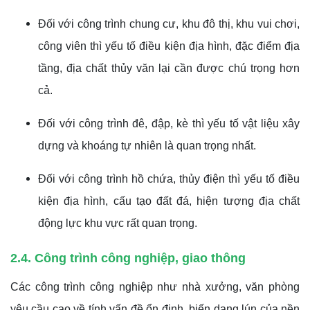
Đối với công trình chung cư, khu đô thị, khu vui chơi,
công viên thì yếu tố điều kiện địa hình, đặc điểm địa
tầng, địa chất thủy văn lại cần được chú trọng hơn
cả.
Đối với công trình đê, đập, kè thì yếu tố vật liệu xây
dựng và khoáng tự nhiên là quan trọng nhất.
Đối với công trình hồ chứa, thủy điện thì yếu tố điều
kiện địa hình, cấu tạo đất đá, hiện tượng địa chất
động lực khu vực rất quan trọng.
2.4. Công trình công nghiệp, giao thông
Các công trình công nghiệp như nhà xưởng, văn phòng
yêu cầu cao về tính vấn đề ổn định, biến dạng lún của nền