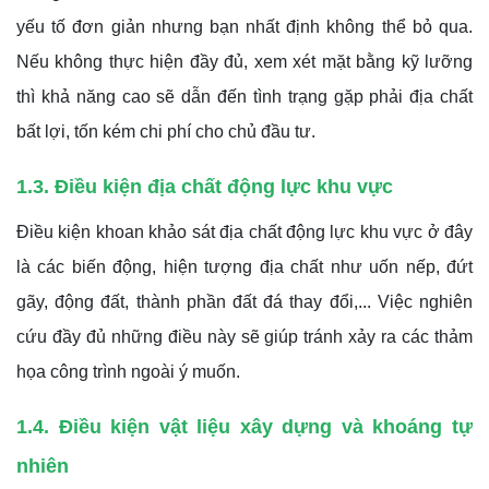
yếu tố đơn giản nhưng bạn nhất định không thể bỏ qua.
Nếu không thực hiện đầy đủ, xem xét mặt bằng kỹ lưỡng
thì khả năng cao sẽ dẫn đến tình trạng gặp phải địa chất
bất lợi, tốn kém chi phí cho chủ đầu tư.
1.3. Điều kiện địa chất động lực khu vực
Điều kiện khoan khảo sát địa chất động lực khu vực ở đây
là các biến động, hiện tượng địa chất như uốn nếp, đứt
gãy, động đất, thành phần đất đá thay đổi,... Việc nghiên
cứu đầy đủ những điều này sẽ giúp tránh xảy ra các thảm
họa công trình ngoài ý muốn.
1.4. Điều kiện vật liệu xây dựng và khoáng tự
nhiên