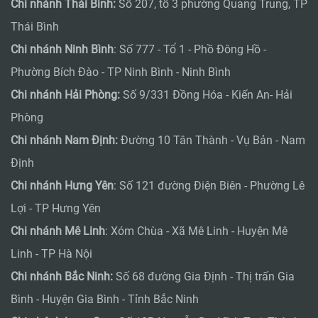
Chi nhánh Thái Bình:
Số 207, tổ 3 phường Quang Trung, TP
Thái Bình
Chi nhánh Ninh Bình
: Số 777 - Tổ 1 - Phồ Đông Hồ -
Phường Bích Đào - TP Ninh Bình - Ninh Bình
Chi nhánh Hải Phòng:
Số 9/331 Đồng Hóa - Kiến An- Hải
Phòng
Chi nhánh Nam Định:
Đường 10 Tân Thành - Vụ Bản - Nam
Định
Chi nhánh Hưng Yên
: Số 121 đường Điện Biên - Phường Lê
Lợi - TP Hưng Yên
Chi nhánh Mê Linh
: Xóm Chùa - Xã Mê Linh - Huyện Mê
Linh - TP Hà Nội
Chi nhánh Bắc Ninh:
Số 68 đường Gia Định - Thị trấn Gia
Bình - Huyện Gia Bình - Tỉnh Bắc Ninh