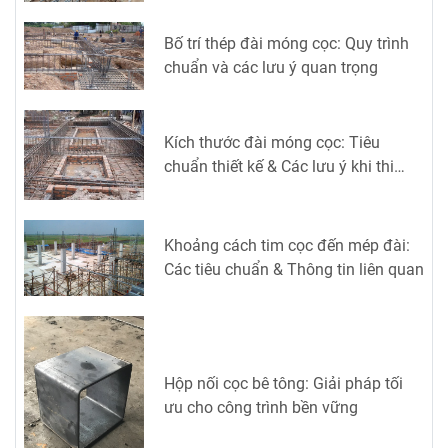
Bố trí thép đài móng cọc: Quy trình
chuẩn và các lưu ý quan trọng
Kích thước đài móng cọc: Tiêu
chuẩn thiết kế & Các lưu ý khi thi
công
Khoảng cách tim cọc đến mép đài:
Các tiêu chuẩn & Thông tin liên quan
Hộp nối cọc bê tông: Giải pháp tối
ưu cho công trình bền vững