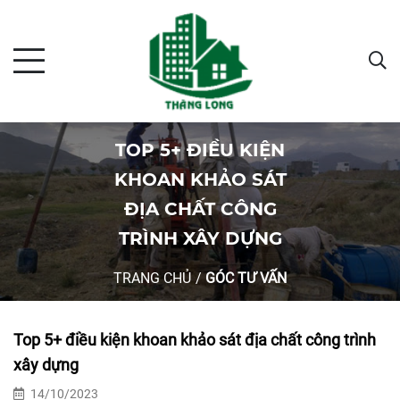
TOP 5+ ĐIỀU KIỆN
KHOAN KHẢO SÁT
ĐỊA CHẤT CÔNG
TRÌNH XÂY DỰNG
TRANG CHỦ
/
GÓC TƯ VẤN
Top 5+ điều kiện khoan khảo sát địa chất công trình
xây dựng
14/10/2023