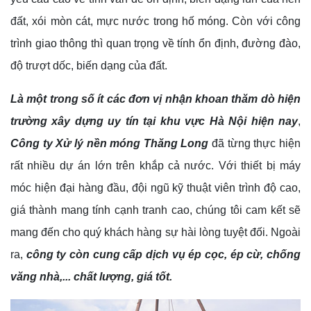
đất, xói mòn cát, mực nước trong hố móng. Còn với công
trình giao thông thì quan trọng về tính ổn định, đường đào,
độ trượt dốc, biến dạng của đất.
Là một trong số ít các đơn vị nhận khoan thăm dò hiện
trường xây dựng uy tín tại khu vực Hà Nội hiện nay
,
Công ty Xử lý nền móng Thăng Long
đã từng thực hiện
rất nhiều dự án lớn trên khắp cả nước. Với thiết bị máy
móc hiện đại hàng đầu, đội ngũ kỹ thuật viên trình độ cao,
giá thành mang tính cạnh tranh cao, chúng tôi cam kết sẽ
mang đến cho quý khách hàng sự hài lòng tuyệt đối. Ngoài
ra,
công ty còn cung cấp dịch vụ ép cọc, ép cừ, chống
văng nhà,... chất lượng, giá tốt.