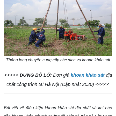
Thăng long chuyên cung cấp các dịch vụ khoan khảo sát
>>>>>
ĐỪNG BỎ LỠ:
Đơn giá
khoan khảo sát
địa
chất công trình tại Hà Nội (Cập nhật 2020) <<<<<
Bài viết về điều kiện khoan khảo sát địa chất và khi nào