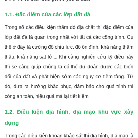
1.1. Đặc điểm của các lớp đất đá
Trong số các điều kiện thăm dò địa chất thì đặc điểm của
lớp đất đá là quan trọng nhất với tất cả các công trình. Cụ
thể ở đây là cường độ chịu lực, độ ổn định, khả năng thẩm
thấu, khả năng sạt lở,... Khi càng nghiên cứu kỹ điều này
thì sẽ càng giúp chúng ta có thể dự đoán được các biến
đổi của đất và phát hiện sớm các nguy cơ tiềm tàng. Từ
đó, đưa ra hướng khắc phục, đảm bảo cho quá trình thi
công an toàn, hiệu quả mà lại tiết kiệm.
1.2. Điều kiện địa hình, địa mạo khu vực xây
dựng
Trong các điều kiện khoan khảo sát thì địa hình, địa mạo là