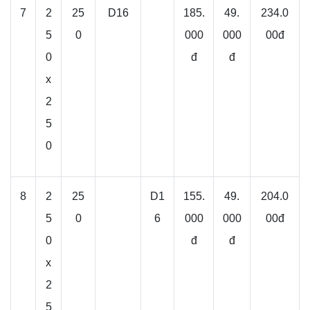
7
2
25
D16
185.
49.
234.0
5
0
000
000
00đ
0
đ
đ
x
2
5
0
8
2
25
D1
155.
49.
204.0
5
0
6
000
000
00đ
0
đ
đ
x
2
5