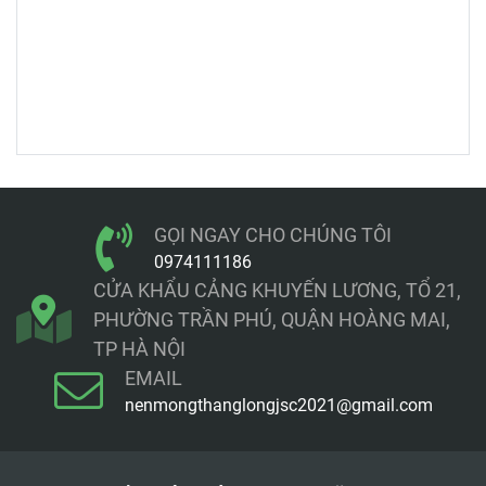
GỌI NGAY CHO CHÚNG TÔI
0974111186
CỬA KHẨU CẢNG KHUYẾN LƯƠNG, TỔ 21,
PHƯỜNG TRẦN PHÚ, QUẬN HOÀNG MAI,
TP HÀ NỘI
EMAIL
nenmongthanglongjsc2021@gmail.com