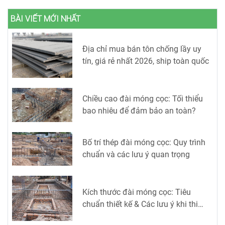
BÀI VIẾT MỚI NHẤT
Địa chỉ mua bán tôn chống lầy uy
tín, giá rẻ nhất 2026, ship toàn quốc
Chiều cao đài móng cọc: Tối thiểu
bao nhiêu để đảm bảo an toàn?
Bố trí thép đài móng cọc: Quy trình
chuẩn và các lưu ý quan trọng
Kích thước đài móng cọc: Tiêu
chuẩn thiết kế & Các lưu ý khi thi
công