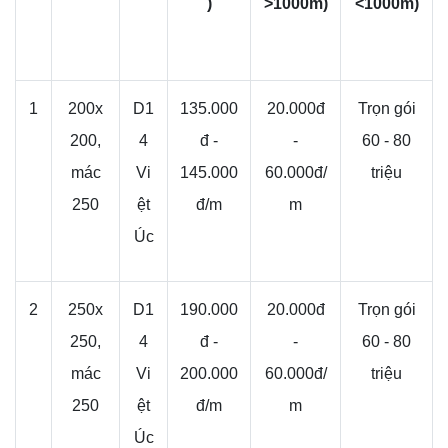
)
>1000m)
<1000m)
1
200x
D1
135.000
20.000đ
Trọn gói
200,
4
đ -
-
60 - 80
mác
Vi
145.000
60.000đ/
triệu
250
ệt
đ/m
m
Úc
2
250x
D1
190.000
20.000đ
Trọn gói
250,
4
đ -
-
60 - 80
mác
Vi
200.000
60.000đ/
triệu
250
ệt
đ/m
m
Úc