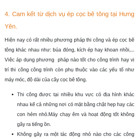
4. Cam kết từ dịch vụ ép cọc bê tông tại Hưng
Yên.
Hiện nay có rất nhiều phương pháp thi công và ép cọc bê
tông khác nhau như: búa đóng, kích ép hay khoan nhồi,...
Việc áp dụng phương pháp nào tốt cho công trình hay vị
trí thi công công trình còn phụ thuộc vào các yếu tố như
máy móc, độ dài của cây cọc bê tông.
Thi công được tại nhiều khu vực có địa hình khác
nhau kể cả những nơi có mặt bằng chật hẹp hay các
con hẻm nhỏ.Máy chạy êm và hoạt động tốt không
gây ra tiếng ồn.
Không gây ra một tác động nhỏ nào cho các công