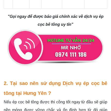
"Gọi ngay để được báo giá chính xác về dịch vụ ép
cọc bê tông uy tín"
2. Tại sao nên sử dụng Dịch vụ ép cọc bê
tông tại Hưng Yên ?
Nếu ép cọc bê tông được thi công tốt ngay từ đầu sẽ giúp
nền móng được vững chắc và ổn định hơn từ đó giúp