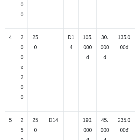
0
0
4
2
25
D1
105.
30.
135.0
0
0
4
000
000
00đ
0
đ
đ
x
2
0
0
5
2
25
D14
190.
45.
235.0
5
0
000
000
00đ