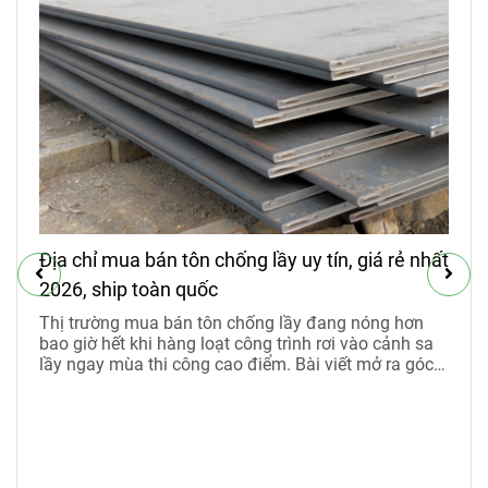
Địa chỉ mua bán tôn chống lầy uy tín, giá rẻ nhất
2026, ship toàn quốc
Thị trường mua bán tôn chống lầy đang nóng hơn
bao giờ hết khi hàng loạt công trình rơi vào cảnh sa
lầy ngay mùa thi công cao điểm. Bài viết mở ra góc
nhìn rõ ràng về công năng, nhu cầu thực tế và mức
giá thuê tôn chống lầy 2026 đang được nhiều nhà
thầu săn đón.