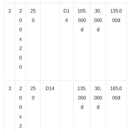
2
2
25
D1
105.
30.
135.0
0
0
4
000
000
00đ
0
đ
đ
x
2
0
0
3
2
25
D14
135.
30.
165.0
0
0
000
000
00đ
0
đ
đ
x
2