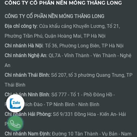
CÔNG TY CỔ PHẦN NỀN MÓNG THĂNG LONG
CÔNG TY CỔ PHẦN NỀN MÓNG THĂNG LONG
Địa chỉ công ty
: Cửa khẩu cảng Khuyến Lương, Tổ 21,
Phường Trần Phú, Quận Hoàng Mai, TP Hà Nội
Chi nhánh Hà Nội
: Tổ 36, Phường Long Biên, TP Hà Nội
Chi nhánh Nghệ An
: QL7A - Vĩnh Thành - Yên Thành - Nghệ
An
Chi nhánh Thái Bình:
Số 207, tổ 3 phường Quang Trung, TP
Thái Bình
Chi nhánh Ninh Bình
: Số 777 - Tổ 1 - Phồ Đông Hồ -
Phường Bích Đào - TP Ninh Bình - Ninh Bình
Chi nhánh Hải Phòng:
Số 9/331 Đồng Hóa - Kiến An- Hải
Phòng
Chi nhánh Nam Định:
Đường 10 Tân Thành - Vụ Bản - Nam