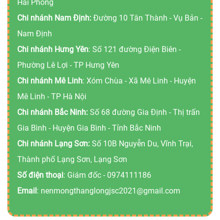
Hải Phòng
Chi nhánh Nam Định:
Đường 10 Tân Thành - Vụ Bản -
Nam Định
Chi nhánh Hưng Yên
: Số 121 đường Điện Biên -
Phường Lê Lợi - TP Hưng Yên
Chi nhánh Mê Linh
: Xóm Chùa - Xã Mê Linh - Huyện
Mê Linh - TP Hà Nội
Chi nhánh Bắc Ninh:
Số 68 đường Gia Định - Thị trấn
Gia Bình - Huyện Gia Bình - Tỉnh Bắc Ninh
Chi nhánh Lạng Sơn:
Số 10B Nguyễn Du, Vĩnh Trại,
Thành phố Lạng Sơn, Lạng Sơn
Số điện thoại
: Giám đốc -
0974111186
Email
:
nenmongthanglongjsc2021@gmail.com