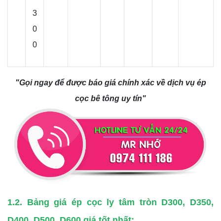
3
0
0
"Gọi ngay để được báo giá chính xác về dịch vụ ép
cọc bê tông uy tín"
1.2. Bảng giá ép cọc ly tâm tròn D300, D350,
D400, D500, D600 giá tốt nhất: