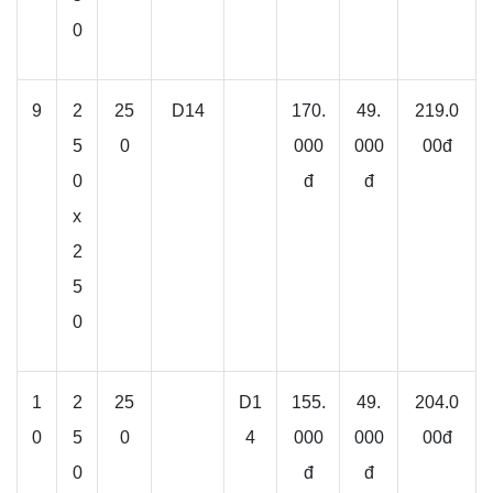
0
9
2
25
D14
170.
49.
219.0
5
0
000
000
00đ
0
đ
đ
x
2
5
0
1
2
25
D1
155.
49.
204.0
0
5
0
4
000
000
00đ
0
đ
đ