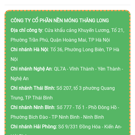
CÔNG TY CỔ PHẦN NỀN MÓNG THĂNG LONG
Địa chỉ công ty
: Cửa khẩu cảng Khuyến Lương, Tổ 21,
Phường Trần Phú, Quận Hoàng Mai, TP Hà Nội
Chi nhánh Hà Nội
: Tổ 36, Phường Long Biên, TP Hà
Nội
Chi nhánh Nghệ An
: QL7A - Vĩnh Thành - Yên Thành -
Nghệ An
Chi nhánh Thái Bình:
Số 207, tổ 3 phường Quang
Trung, TP Thái Bình
Chi nhánh Ninh Bình
: Số 777 - Tổ 1 - Phồ Đông Hồ -
Phường Bích Đào - TP Ninh Bình - Ninh Bình
Chi nhánh Hải Phòng:
Số 9/331 Đồng Hóa - Kiến An-