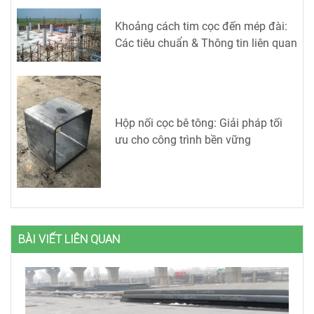
Khoảng cách tim cọc đến mép đài:
Các tiêu chuẩn & Thông tin liên quan
Hộp nối cọc bê tông: Giải pháp tối
ưu cho công trình bền vững
BÀI VIẾT LIÊN QUAN