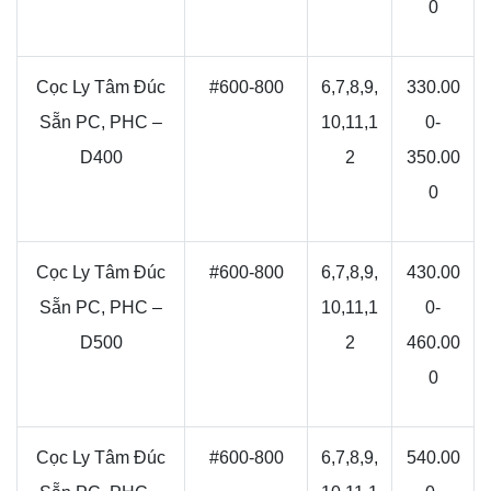
0
Cọc Ly Tâm Đúc
#600-800
6,7,8,9,
330.00
Sẵn PC, PHC –
10,11,1
0-
D400
2
350.00
0
Cọc Ly Tâm Đúc
#600-800
6,7,8,9,
430.00
Sẵn PC, PHC –
10,11,1
0-
D500
2
460.00
0
Cọc Ly Tâm Đúc
#600-800
6,7,8,9,
540.00