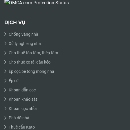
DỊCH VỤ
Chống văng nhà
Xử lý nghiêng nhà
Cho thuê tôn tấm, thép tấm
Cho thuê xe tải đầu kéo
Ép cọc bê tông móng nhà
Ép cừ
Khoan dẫn cọc
Khoan khảo sát
Khoan cọc nhồi
Phá dỡ nhà
Thuê cẩu Kato