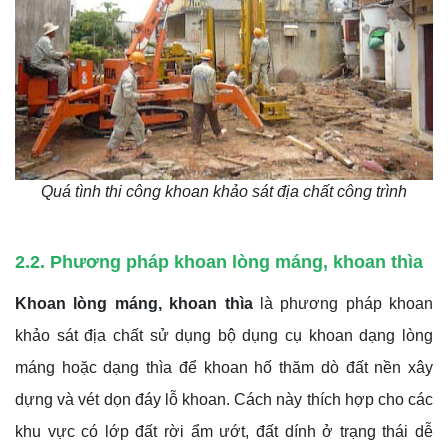
Quá tình thi công khoan khảo sát địa chất công trình
2.2. Phương pháp khoan lòng máng, khoan thìa
Khoan lòng máng, khoan thìa
là phương pháp khoan
khảo sát địa chất sử dụng bộ dụng cụ khoan dạng lòng
máng hoặc dạng thìa để khoan hố thăm dò đất nền xây
dựng và vét dọn đáy lỗ khoan. Cách này thích hợp cho các
khu vực có lớp đất rời ẩm ướt, đất dính ở trạng thái dễ