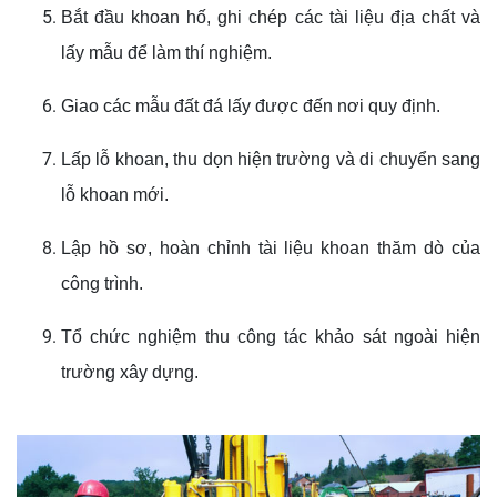
Bắt đầu khoan hố, ghi chép các tài liệu địa chất và
lấy mẫu để làm thí nghiệm.
Giao các mẫu đất đá lấy được đến nơi quy định.
Lấp lỗ khoan, thu dọn hiện trường và di chuyển sang
lỗ khoan mới.
Lập hồ sơ, hoàn chỉnh tài liệu khoan thăm dò của
công trình.
Tổ chức nghiệm thu công tác khảo sát ngoài hiện
trường xây dựng.