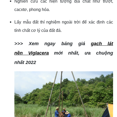
Nghiên cứu các hiện tượng địa chất như trượt,
cacxtơ, phong hóa.
Lấy mẫu đất thí nghiệm ngoài trời để xác định các
tính chất cơ lý của đất đá.
>>> Xem ngay bảng giá
gạch lát
nền Viglacera
mới nhất, ưa chuộng
nhất 2022