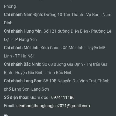
Phòng
Chi nhánh Nam Định:
Đường 10 Tân Thành - Vụ Bản - Nam
Định
Chi nhánh Hưng Yên
: Số 121 đường Điện Biên - Phường Lê
Lợi - TP Hưng Yên
Chi nhánh Mê Linh
: Xóm Chùa - Xã Mê Linh - Huyện Mê
Linh - TP Hà Nội
Chi nhánh Bắc Ninh:
Số 68 đường Gia Định - Thị trấn Gia
Bình - Huyện Gia Bình - Tỉnh Bắc Ninh
Chi nhánh Lạng Sơn:
Số 10B Nguyễn Du, Vĩnh Trại, Thành
phố Lạng Sơn, Lạng Sơn
Số điện thoại
: Giám đốc -
0974111186
Email
:
nenmongthanglongjsc2021@gmail.com