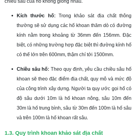
chiều sâu của hố không giống nhau.
Kích thước hố:
Trong khảo sát địa chất thông
thường sẽ sử dụng các hố khoan thăm dò có đường
kính nằm trong khoảng từ 36mm đến 156mm. Đặc
biệt, có những trường hợp đặc biệt thì đường kính hố
có thể lớn trên 600mm, thậm chí tới 1500mm.
Chiều sâu hố:
Theo quy định, yêu cầu chiều sâu hố
khoan sẽ theo đặc điểm địa chất, quy mô và mức độ
của công trình xây dựng. Người ta quy ước gọi hố có
độ sâu dưới 10m là hố khoan nông, sâu 10m đến
30m là hố trung bình, sâu từ 30m đến 100m là hố sâu
và trên 100m là hố khoan rất sâu.
1.3. Quy trình khoan khảo sát địa chất