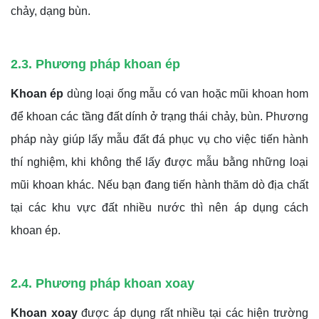
chảy, dạng bùn.
2.3. Phương pháp khoan ép
Khoan ép
dùng loại ống mẫu có van hoặc mũi khoan hom
để khoan các tầng đất dính ở trạng thái chảy, bùn. Phương
pháp này giúp lấy mẫu đất đá phục vụ cho việc tiến hành
thí nghiệm, khi không thể lấy được mẫu bằng những loại
mũi khoan khác. Nếu bạn đang tiến hành thăm dò địa chất
tại các khu vực đất nhiều nước thì nên áp dụng cách
khoan ép.
2.4. Phương pháp khoan xoay
Khoan xoay
được áp dụng rất nhiều tại các hiện trường