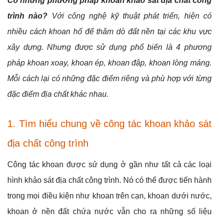
Có những phương pháp khoan khảo sát địa chất công
trình nào?
Với công nghệ kỹ thuật phát triển, hiện có
nhiều cách khoan hố để thăm dò đất nền tại các khu vực
xây dựng. Nhưng được sử dụng phổ biến là 4 phương
pháp khoan xoay, khoan ép, khoan đập, khoan lòng máng.
Mỗi cách lại có những đặc điểm riêng và phù hợp với từng
đặc điểm địa chất khác nhau.
1. Tìm hiểu chung về công tác khoan khảo sát
địa chất công trình
Công tác khoan được sử dụng ở gần như tất cả các loại
hình khảo sát địa chất công trình. Nó có thể được tiến hành
trong mọi điều kiện như khoan trên cạn, khoan dưới nước,
khoan ở nền đất chứa nước vẫn cho ra những số liệu