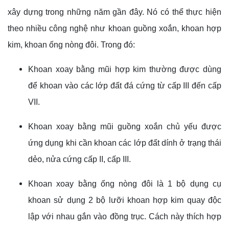
xây dựng trong những năm gần đây. Nó có thể thực hiện
theo nhiều công nghệ như khoan guồng xoắn, khoan hợp
kim, khoan ống nòng đôi. Trong đó:
Khoan xoay bằng mũi hợp kim thường được dùng
để khoan vào các lớp đất đá cứng từ cấp III đến cấp
VII.
Khoan xoay bằng mũi guồng xoắn chủ yếu được
ứng dụng khi cần khoan các lớp đất dính ở trạng thái
dẻo, nửa cứng cấp II, cấp III.
Khoan xoay bằng ống nòng đôi là 1 bộ dụng cụ
khoan sử dụng 2 bộ lưỡi khoan hợp kim quay độc
lập với nhau gắn vào đồng trục. Cách này thích hợp