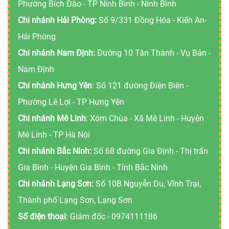
Phường Bích Đào - TP Ninh Bình - Ninh Bình
Chi nhánh Hải Phòng:
Số 9/331 Đồng Hóa - Kiến An-
Hải Phòng
Chi nhánh Nam Định:
Đường 10 Tân Thành - Vụ Bản -
Nam Định
Chi nhánh Hưng Yên
: Số 121 đường Điện Biên -
Phường Lê Lợi - TP Hưng Yên
Chi nhánh Mê Linh
: Xóm Chùa - Xã Mê Linh - Huyện
Mê Linh - TP Hà Nội
Chi nhánh Bắc Ninh:
Số 68 đường Gia Định - Thị trấn
Gia Bình - Huyện Gia Bình - Tỉnh Bắc Ninh
Chi nhánh Lạng Sơn:
Số 10B Nguyễn Du, Vĩnh Trại,
Thành phố Lạng Sơn, Lạng Sơn
Số điện thoại
: Giám đốc -
0974111186