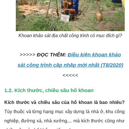
Khoan khảo sát địa chất công trình có mục đích gì?
>>>>>
ĐỌC THÊM:
Điều kiện khoan khảo
sát công trình cập nhập mới nhất (T8/2020)
<<<<<
1.2. Kích thước, chiều sâu hố khoan
Kích thước và chiều sâu của hố khoan là bao nhiêu?
Tùy thuộc và từng hạng mục xây dựng là nhà ở, khu công
nghiệp, đường xá, nhà xưởng,... mà kích thước cũng như