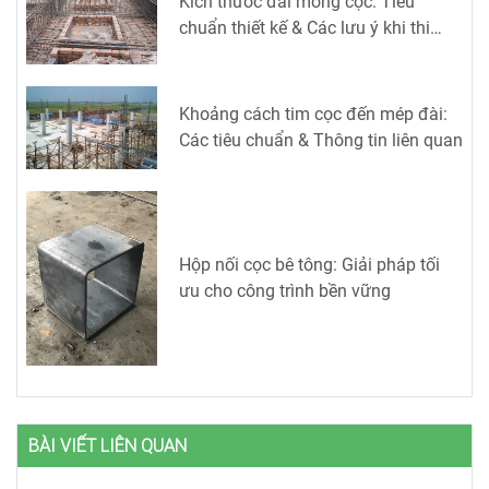
Kích thước đài móng cọc: Tiêu
chuẩn thiết kế & Các lưu ý khi thi
công
Khoảng cách tim cọc đến mép đài:
Các tiêu chuẩn & Thông tin liên quan
Hộp nối cọc bê tông: Giải pháp tối
ưu cho công trình bền vững
BÀI VIẾT LIÊN QUAN