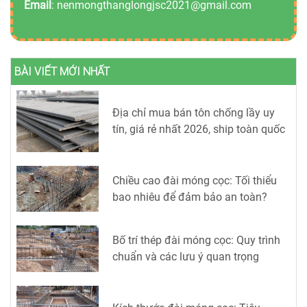
Email
:
nenmongthanglongjsc2021@gmail.com
BÀI VIẾT MỚI NHẤT
Địa chỉ mua bán tôn chống lầy uy
tín, giá rẻ nhất 2026, ship toàn quốc
Chiều cao đài móng cọc: Tối thiểu
bao nhiêu để đảm bảo an toàn?
Bố trí thép đài móng cọc: Quy trình
chuẩn và các lưu ý quan trọng