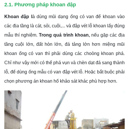
2.1. Phương pháp khoan đập
Khoan đập l
à dùng mũi dạng ống có van để khoan vào
các địa tầng là cát, sỏi, cuội,... và đập vét lỗ khoan lấy đúng
mẫu thí nghiệm.
Trong quá trình khoan,
nếu gặp các địa
tầng cuội lớn, đất hòn lớn, đá tảng lớn hơn miệng mũi
khoan ống có van thì phải dùng các choòng khoan phá.
Chỉ như vậy mới có thể phá vụn và chèn dạt đá sang thành
lỗ, để dùng ống mẫu có van đập vét lỗ. Hoặc bắt buộc phải
chọn phương án khoan hố khảo sát khác phù hợp hơn.