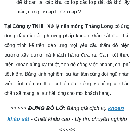
để khoan tại các khu có lớp các lớp đất đá khó lấy
mẫu, cứng từ cấp III đến cấp VII.
Tại Công ty TNHH Xử lý nền móng Thăng Long
có ứng
dụng đầy đủ các phương pháp khoan khảo sát địa chất
công trình kể trên, đáp ứng mọi yêu cầu thăm dò hiện
trường xây dựng mà khách hàng đưa ra. Cam kết thực
hiện khoan đúng kỹ thuật, tiến độ công việc nhanh, chi phí
tiết kiệm. Bằng kinh nghiệm, sự tận tâm cùng đội ngũ nhân
viên trình độ cao, thiết bị hiện đại; công ty chúng tôi chắc
chắn sẽ mang lại sự hài lòng cho mọi khách hàng.
>>>>>
ĐỪNG BỎ LỠ:
Bảng giá dịch vụ
khoan
khảo sát
- Chiết khấu cao - Uy tín, chuyên nghiệp
<<<<<