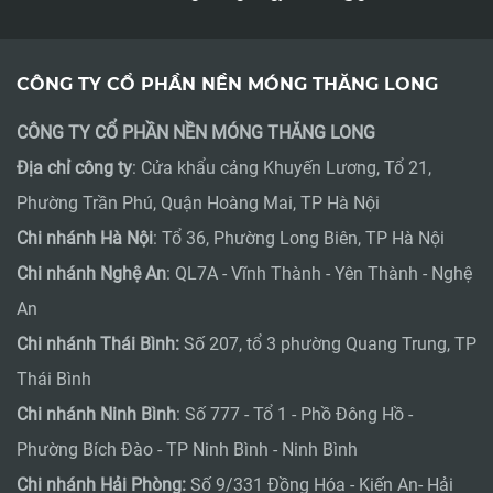
CÔNG TY CỔ PHẦN NỀN MÓNG THĂNG LONG
CÔNG TY CỔ PHẦN NỀN MÓNG THĂNG LONG
Địa chỉ công ty
: Cửa khẩu cảng Khuyến Lương, Tổ 21,
Phường Trần Phú, Quận Hoàng Mai, TP Hà Nội
Chi nhánh Hà Nội
: Tổ 36, Phường Long Biên, TP Hà Nội
Chi nhánh Nghệ An
: QL7A - Vĩnh Thành - Yên Thành - Nghệ
An
Chi nhánh Thái Bình:
Số 207, tổ 3 phường Quang Trung, TP
Thái Bình
Chi nhánh Ninh Bình
: Số 777 - Tổ 1 - Phồ Đông Hồ -
Phường Bích Đào - TP Ninh Bình - Ninh Bình
Chi nhánh Hải Phòng:
Số 9/331 Đồng Hóa - Kiến An- Hải