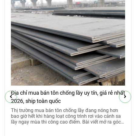
Địa chỉ mua bán tôn chống lầy uy tín, giá rẻ nhất
2026, ship toàn quốc
Thị trường mua bán tôn chống lầy đang nóng hơn
bao giờ hết khi hàng loạt công trình rơi vào cảnh sa
lầy ngay mùa thi công cao điểm. Bài viết mở ra góc
nhìn rõ ràng về công năng, nhu cầu thực tế và mức
giá thuê tôn chống lầy 2026 đang được nhiều nhà