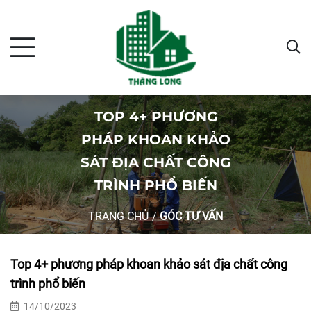
TOP 4+ PHƯƠNG
PHÁP KHOAN KHẢO
SÁT ĐỊA CHẤT CÔNG
TRÌNH PHỔ BIẾN
TRANG CHỦ
/
GÓC TƯ VẤN
Top 4+ phương pháp khoan khảo sát địa chất công
trình phổ biến
14/10/2023