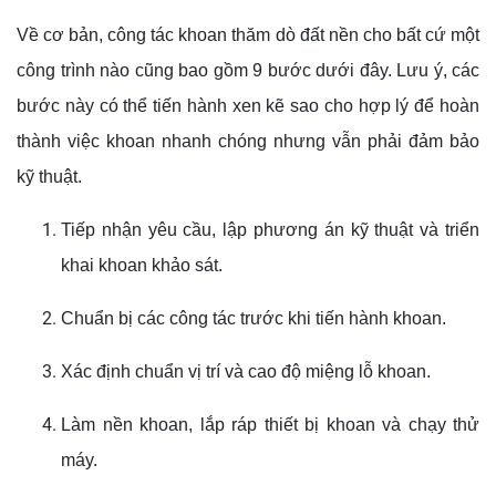
Về cơ bản, công tác khoan thăm dò đất nền cho bất cứ một
công trình nào cũng bao gồm 9 bước dưới đây. Lưu ý, các
bước này có thể tiến hành xen kẽ sao cho hợp lý để hoàn
thành việc khoan nhanh chóng nhưng vẫn phải đảm bảo
kỹ thuật.
Tiếp nhận yêu cầu, lập phương án kỹ thuật và triển
khai khoan khảo sát.
Chuẩn bị các công tác trước khi tiến hành khoan.
Xác định chuẩn vị trí và cao độ miệng lỗ khoan.
Làm nền khoan, lắp ráp thiết bị khoan và chạy thử
máy.