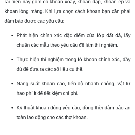
rãi hiện nay gồm có khoan xoay, khoan đập, khoan ép và
khoan lòng máng. Khi lựa chọn cách khoan bạn cần phải
đảm bảo được các yêu cầu:
Phát hiện chính xác đặc điểm của lớp đất đá, lấy
chuẩn các mẫu theo yêu cầu để làm thí nghiệm.
Thực hiện thí nghiệm trong lỗ khoan chính xác, đầy
đủ để đưa ra các số liệu cụ thể.
Năng suất khoan cao, tiến độ nhanh chóng, vật tư
hao phí ít để tiết kiệm chi phí.
Kỹ thuật khoan đúng yêu cầu, đồng thời đảm bảo an
toàn lao động cho các thợ khoan.