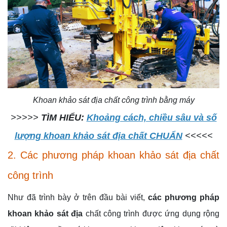
Khoan khảo sát địa chất công trình bằng máy
>>>>>
TÌM HIỂU:
Khoảng cách, chiều sâu và số
lượng khoan khảo sát địa chất CHUẨN
<<<<<
2. Các phương pháp khoan khảo sát địa chất
công trình
Như đã trình bày ở trên đầu bài viết,
các phương pháp
khoan khảo sát địa
chất công trình được ứng dụng rộng