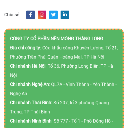
Chia sẻ:
CÔNG TY CỔ PHẦN NỀN MÓNG THĂNG LONG
Địa chỉ công ty
: Cửa khẩu cảng Khuyến Lương, Tổ 21,
Phường Trần Phú, Quận Hoàng Mai, TP Hà Nội
Chi nhánh Hà Nội
: Tổ 36, Phường Long Biên, TP Hà
Nội
Chi nhánh Nghệ An
: QL7A - Vĩnh Thành - Yên Thành -
Nghệ An
Chi nhánh Thái Bình:
Số 207, tổ 3 phường Quang
Trung, TP Thái Bình
Chi nhánh Ninh Bình
: Số 777 - Tổ 1 - Phồ Đông Hồ -